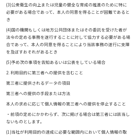
(3)公衆衛生の向上または児童の健全な育成の推進のために特に
必要がある場合であって、本人の同意を得ることが困難であると
き
(4)国の機関もしくは地方公共団体またはその委託を受けた者が
法令の定める事務を遂行することに対して協力する必要がある場
合であって、本人の同意を得ることにより当該事務の遂行に支障
を及ぼすおそれがあるとき
(5)予め次の事項を告知あるいは公表をしている場合
2. 利用目的に第三者への提供を含むこと
第三者に提供されるデータの項目
第三者への提供の手段または方法
本人の求めに応じて個人情報の第三者への提供を停止すること
・前項の定めにかかわらず、次に掲げる場合は第三者には該当し
ないものとします。
(1)当社が利用目的の達成に必要な範囲内において個人情報の取