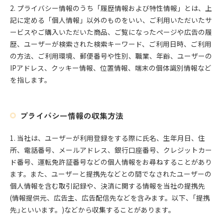
2. プライバシー情報のうち「履歴情報および特性情報」とは、上
記に定める「個人情報」以外のものをいい、ご利用いただいたサ
ービスやご購入いただいた商品、ご覧になったページや広告の履
歴、ユーザーが検索された検索キーワード、ご利用日時、ご利用
の方法、ご利用環境、郵便番号や性別、職業、年齢、ユーザーの
IPアドレス、クッキー情報、位置情報、端末の個体識別情報など
を指します。
プライバシー情報の収集方法
1. 当社は、ユーザーが利用登録をする際に氏名、生年月日、住
所、電話番号、メールアドレス、銀行口座番号、クレジットカー
ド番号、運転免許証番号などの個人情報をお尋ねすることがあり
ます。また、ユーザーと提携先などとの間でなされたユーザーの
個人情報を含む取引記録や、決済に関する情報を当社の提携先
(情報提供元、広告主、広告配信先などを含みます。以下、｢提携
先｣といいます。)などから収集することがあります。