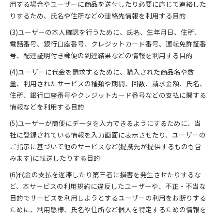
用する場合やユーザーに商品を送付したり必要に応じて連絡した
りするため、氏名や住所などの連絡先情報を利用する目的
(3)ユーザーの本人確認を行うために、氏名、生年月日、住所、
電話番号、銀行口座番号、クレジットカード番号、運転免許証番
号、配達証明付き郵便の到達結果などの情報を利用する目的
(4)ユーザーに代金を請求するために、購入された商品名や数
量、利用されたサービスの種類や期間、回数、請求金額、氏名、
住所、銀行口座番号やクレジットカード番号などの支払に関する
情報などを利用する目的
(5)ユーザーが簡便にデータを入力できるようにするために、当
社に登録されている情報を入力画面に表示させたり、ユーザーの
ご指示に基づいて他のサービスなど(提携先が提供するものも含
みます)に転送したりする目的
(6)代金の支払を遅滞したり第三者に損害を発生させたりするな
ど、本サービスの利用規約に違反したユーザーや、不正・不当な
目的でサービスを利用しようとするユーザーの利用をお断りする
ために、利用態様、氏名や住所など個人を特定するための情報を