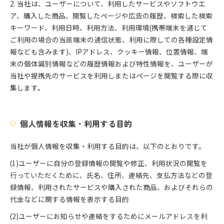
2. 当社は、ユーザーについて、利用したサービスやソフトウエ
ア、購入した商品、閲覧したページや広告の履歴、検索した検索
キーワード、利用日時、利用方法、利用環境(携帯端末を通じて
ご利用の場合の当該端末の通信状態、利用に際しての各種設定情
報なども含みます)、IPアドレス、クッキー情報、位置情報、端
末の個体識別情報などの履歴情報および特性情報を、ユーザーが
当社や提携先のサービスを利用しまたはページを閲覧する際に収
集します。
個人情報を収集・利用する目的
当社が個人情報を収集・利用する目的は、以下のとおりです。
(1)ユーザーに自分の登録情報の閲覧や修正、利用状況の閲覧を
行っていただくために、氏名、住所、連絡先、支払方法などの登
録情報、利用されたサービスや購入された商品、およびそれらの
代金などに関する情報を表示する目的
(2)ユーザーにお知らせや連絡をするためにメールアドレスを利