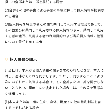
扱いの全部または一部を委託する場合
(2)合併その他の事由による事業の承継に伴って個人情報が提供さ
れる場合
(3)個人情報を特定の者との間で共同して利用する場合であって、
その旨並びに共同して利用される個人情報の項目、共同して利用
する者の範囲、利用する者の利用目的および当該個人情報の管理
について責任を有する者
個人情報の開示
1. 当社は、本人から個人情報の開示を求められたときは、本人に
対し、遅滞なくこれを開示します。ただし、開示することにより
次のいずれかに該当する場合は、その全部または一部を開示しな
いこともあり、開示しない決定をした場合には、その旨を遅滞な
く通知します。
(1)本人または第三者の生命、身体、財産その他の権利利益を害
するおそれがある場合