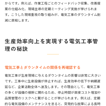
からです。例えば、作業工程ごとのフィードバック収集、改善提
案の仕組み化、現場主導の定期ミーティング実施が挙げられま
す。こうした現場重視の取り組みが、電気工事のダウンタイム削
減に直結します。
生産効率向上を実現する電気工事管
理の秘訣
電気工事とダウンタイムの関係を再確認する
電気工事が生産現場に与えるダウンタイムの影響は非常に大きい
です。工事中に生産設備が停止すれば、生産効率の低下や納期遅
延など、企業活動全体へ波及します。その理由として、電気工事
の多くが設備の根幹に関わるため、停止時間が直接コスト増加や
品質管理のリスクへと繋がることが挙げられます。例えば、定期
的な電気設備のメンテナンスを怠ると、突発的な故障による長時