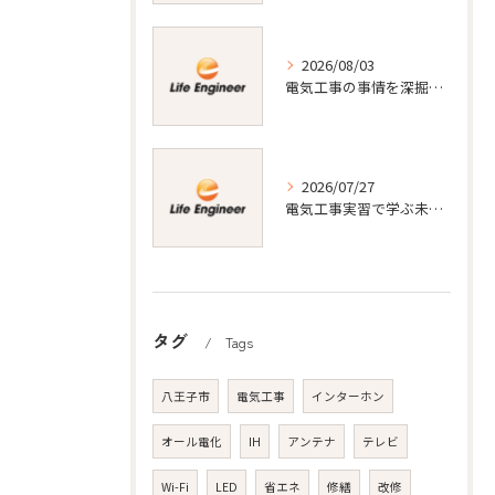
2026/08/03
電気工事の事情を深掘り東京都江東区で業者選びやキャリアを成功させるポイント
2026/07/27
電気工事実習で学ぶ未経験者向け資格取得と仕事の現実徹底ガイド
タグ
Tags
八王子市
電気工事
インターホン
オール電化
IH
アンテナ
テレビ
Wi-Fi
LED
省エネ
修繕
改修