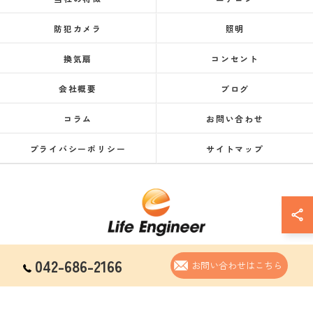
防犯カメラ
照明
換気扇
コンセント
会社概要
ブログ
コラム
お問い合わせ
プライバシーポリシー
サイトマップ
042-686-2166
お問い合わせはこちら
© 2026 東京都八王子市の電気工事なら株式会社LifeEngineer ALL RIGHTS RESERVED.