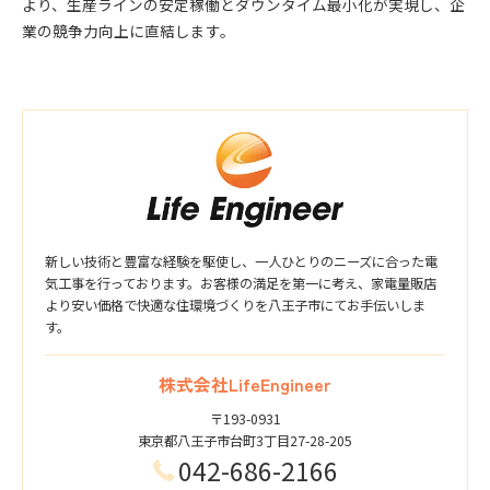
より、生産ラインの安定稼働とダウンタイム最小化が実現し、企
業の競争力向上に直結します。
新しい技術と豊富な経験を駆使し、一人ひとりのニーズに合った電
気工事を行っております。お客様の満足を第一に考え、家電量販店
より安い価格で快適な住環境づくりを八王子市にてお手伝いしま
す。
株式会社LifeEngineer
〒193-0931
東京都八王子市台町3丁目27-28-205
042-686-2166