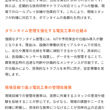
例えば、定期的な技術研修やトラブル対応マニュアルの整備、現
場でのロールプレイ訓練が効果的です。これにより、現場スタッ
フが的確に対応でき、ダウンタイムの長期化を防げます。
ダウンタイム管理を強化する電気工事の仕組み
強固なダウンタイム管理には、IoTや予防保全の仕組み導入が鍵
となります。理由は、設備の稼働状況をリアルタイムで可視化
し、劣化や異常の兆候を早期に検知できるからです。具体的に
は、各設備にセンサーを設置し、データを一元管理することで、
異常発生時の迅速な判断や計画的なメンテナンスが可能です。こ
の仕組みにより、突発的なトラブルを未然に防ぎ、安定稼働を実
現します。
現場目線で選ぶ電気工事の管理改善策
現場目線での管理改善策は、実際に作業するスタッフの意見や経
験を反映することが肝心です。なぜなら、現場の課題やニーズを
的確に把握し、具体的な施策につなげることが効率向上の近道だ