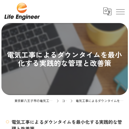
電気工事によるダウンタイムを最小
化する実践的な管理と改善策
東京都八王子市の電気工事なら株式会社LifeEngineer
コラム
電気工事によるダウンタイムを最小化する実践的な管理と改善策
電気工事によるダウンタイムを最小化する実践的な管
理と改善策