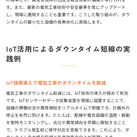
す。また、最新の電気工事技術や安全基準を常にアップデート
し、現場に適用することも重要です。こうした取り組みが、ダウ
ンタイムの最小化と設備の長寿命化に直結します。
IoT活用によるダウンタイム短縮の実
践例
IoT技術導入で電気工事のダウンタイムを削減
電気工事のダウンタイム削減には、IoT技術の導入が極めて有効
です。IoTセンサーやデータ収集装置を現場に設置することで、
設備の稼働状況や異常検知をリアルタイムで把握でき、計画外の
停止を未然に防げます。たとえば、配線や電気設備の温度・振動
を常時モニタリングし、劣化や異常傾向を早期に察知すること
で、トラブル発生前に保守対応を実施できます。これにより、ダ