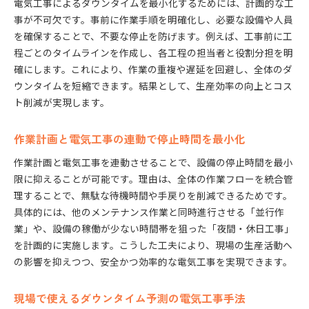
電気工事によるダウンタイムを最小化するためには、計画的な工
事が不可欠です。事前に作業手順を明確化し、必要な設備や人員
を確保することで、不要な停止を防げます。例えば、工事前に工
程ごとのタイムラインを作成し、各工程の担当者と役割分担を明
確にします。これにより、作業の重複や遅延を回避し、全体のダ
ウンタイムを短縮できます。結果として、生産効率の向上とコス
ト削減が実現します。
作業計画と電気工事の連動で停止時間を最小化
作業計画と電気工事を連動させることで、設備の停止時間を最小
限に抑えることが可能です。理由は、全体の作業フローを統合管
理することで、無駄な待機時間や手戻りを削減できるためです。
具体的には、他のメンテナンス作業と同時進行させる「並行作
業」や、設備の稼働が少ない時間帯を狙った「夜間・休日工事」
を計画的に実施します。こうした工夫により、現場の生産活動へ
の影響を抑えつつ、安全かつ効率的な電気工事を実現できます。
現場で使えるダウンタイム予測の電気工事手法