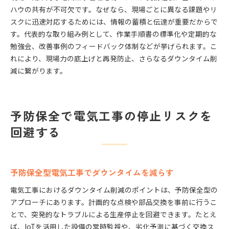
ハウの共有が不可欠です。なぜなら、現場ごとに異なる課題やリ
スクに迅速対応するためには、情報の蓄積と伝達が重要だからで
す。代表的な取り組み例として、作業手順書の標準化や定期的な
勉強会、改善事例のフィードバック体制などが挙げられます。こ
れにより、現場力の底上げと再発防止、さらなるダウンタイム削
減に繋がります。
予防保全で電気工事の停止リスクを
回避する
予防保全型電気工事でダウンタイムを減らす
電気工事におけるダウンタイム削減のポイントは、予防保全型の
アプローチにあります。計画的な点検や部品交換を事前に行うこ
とで、突発的なトラブルによる生産停止を回避できます。たとえ
ば、IoTを活用した設備の常時監視や、劣化予測に基づく交換ス