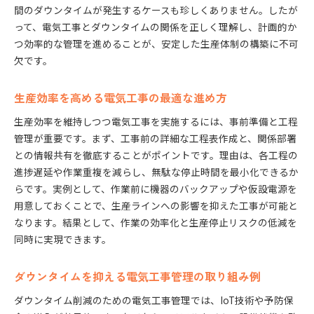
間のダウンタイムが発生するケースも珍しくありません。したが
って、電気工事とダウンタイムの関係を正しく理解し、計画的か
つ効率的な管理を進めることが、安定した生産体制の構築に不可
欠です。
生産効率を高める電気工事の最適な進め方
生産効率を維持しつつ電気工事を実施するには、事前準備と工程
管理が重要です。まず、工事前の詳細な工程表作成と、関係部署
との情報共有を徹底することがポイントです。理由は、各工程の
進捗遅延や作業重複を減らし、無駄な停止時間を最小化できるか
らです。実例として、作業前に機器のバックアップや仮設電源を
用意しておくことで、生産ラインへの影響を抑えた工事が可能と
なります。結果として、作業の効率化と生産停止リスクの低減を
同時に実現できます。
ダウンタイムを抑える電気工事管理の取り組み例
ダウンタイム削減のための電気工事管理では、IoT技術や予防保