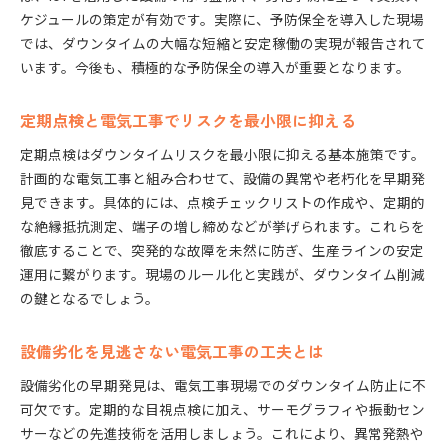
ケジュールの策定が有効です。実際に、予防保全を導入した現場
では、ダウンタイムの大幅な短縮と安定稼働の実現が報告されて
います。今後も、積極的な予防保全の導入が重要となります。
定期点検と電気工事でリスクを最小限に抑える
定期点検はダウンタイムリスクを最小限に抑える基本施策です。
計画的な電気工事と組み合わせて、設備の異常や老朽化を早期発
見できます。具体的には、点検チェックリストの作成や、定期的
な絶縁抵抗測定、端子の増し締めなどが挙げられます。これらを
徹底することで、突発的な故障を未然に防ぎ、生産ラインの安定
運用に繋がります。現場のルール化と実践が、ダウンタイム削減
の鍵となるでしょう。
設備劣化を見逃さない電気工事の工夫とは
設備劣化の早期発見は、電気工事現場でのダウンタイム防止に不
可欠です。定期的な目視点検に加え、サーモグラフィや振動セン
サーなどの先進技術を活用しましょう。これにより、異常発熱や