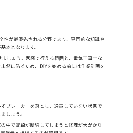
安全性が最優先される分野であり、専門的な知識や
が基本となります。
けましょう。家庭で行える範囲と、電気工事士な
未然に防ぐため、DIYを始める前には作業計画を
必ずブレーカーを落とし、通電していない状態で
しましょう。
壁の中で配線が断線してしまうと修理が大がかり
工事業者へ相談するのが賢明です。