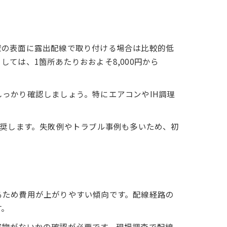
壁の表面に露出配線で取り付ける場合は比較的低
ては、1箇所あたりおおよそ8,000円から
っかり確認しましょう。特にエアコンやIH調理
推奨します。失敗例やトラブル事例も多いため、初
るため費用が上がりやすい傾向です。配線経路の
す。
害物がないかの確認が必要です。現場調査で配線