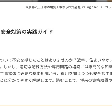
東京都八王子市の電気工事なら株式会社LifeEngineer
コラ
と安全対策の実践ガイド
ついて不安を感じたことはありませんか？近年、住まいやオフ
。しかし、適切な配線方法や専用回路の増設には専門的な知
気工事拡張に必要な基本知識から、費用を抑えつつも安全な工
とに分かりやすく解説します。読むことで、将来の資格取得