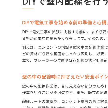
DIYで壁内配線を行
DIYで電気工事を始める前の準備と心構
DIYで電気工事の拡張に挑戦する前に、まず必
資格が必要な作業も多く存在します。そのため、
例えば、コンセントの増設や壁の中の配線作業は
どの資格が必要な範囲をしっかり区別し、必要に
立て、ブレーカーの位置や既存配線の状況も事前
壁の中の配線時に押さえたい安全ポイ
壁の中の配線作業は、目に見えない部分のためト
作業を行うことが不可欠です。また、既存の配線
配線ルートの確認や、コンセント増設の際に容量
になり、費用負担も増大します。安全第一を心が