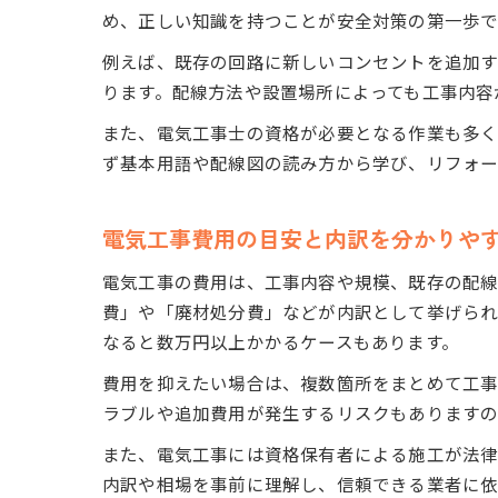
め、正しい知識を持つことが安全対策の第一歩で
例えば、既存の回路に新しいコンセントを追加
ります。配線方法や設置場所によっても工事内容
また、電気工事士の資格が必要となる作業も多く
ず基本用語や配線図の読み方から学び、リフォー
電気工事費用の目安と内訳を分かりや
電気工事の費用は、工事内容や規模、既存の配線
費」や「廃材処分費」などが内訳として挙げられ
なると数万円以上かかるケースもあります。
費用を抑えたい場合は、複数箇所をまとめて工事
ラブルや追加費用が発生するリスクもありますの
また、電気工事には資格保有者による施工が法律
内訳や相場を事前に理解し、信頼できる業者に依