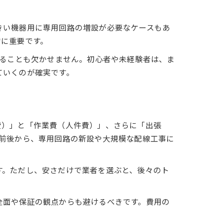
きい機器用に専用回路の増設が必要なケースもあ
常に重要です。
めることも欠かせません。初心者や未経験者は、ま
ていくのが確実です。
費）」と「作業費（人件費）」、さらに「出張
前後から、専用回路の新設や大規模な配線工事に
す。ただし、安さだけで業者を選ぶと、後々のト
全面や保証の観点からも避けるべきです。費用の