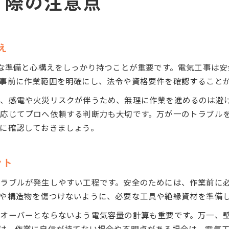
う際の注意点
え
要な準備と心構えをしっかり持つことが重要です。電気工事は
事前に作業範囲を明確にし、法令や資格要件を確認すること
、感電や火災リスクが伴うため、無理に作業を進めるのは避
応じてプロへ依頼する判断力も大切です。万が一のトラブルを
に確認しておきましょう。
ント
ラブルが発生しやすい工程です。安全のためには、作業前に
や構造物を傷つけないように、必要な工具や絶縁資材を準備
オーバーとならないよう電気容量の計算も重要です。万一、
け、作業に自信が持てない場合や不明点がある場合は、電気