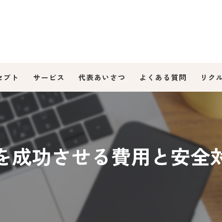
セプト
サービス
代表あいさつ
よくある質問
リク
を成功させる費用と安全