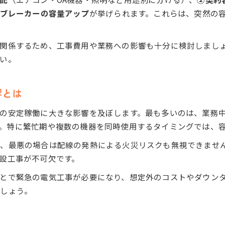
ブレーカーの容量アップ
が挙げられます。これらは、突然の
関係するため、工事費用や業務への影響も十分に検討しまし
い。
響とは
の安定稼働に大きな影響を及ぼします。最も多いのは、業務
。特に繁忙期や複数の機器を同時使用するタイミングでは、
大、最悪の場合は配線の発熱による火災リスクも無視できませ
設工事が不可欠です。
とで緊急の電気工事が必要になり、想定外のコストやダウン
しょう。