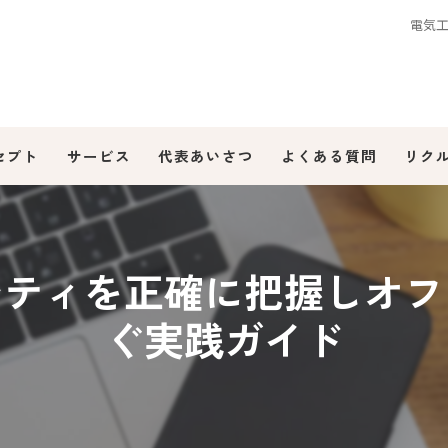
電気
セプト
サービス
代表あいさつ
よくある質問
リク
シティを正確に把握しオフ
ぐ実践ガイド