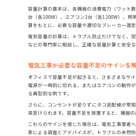
容量計算の基本は、各機器の消費電力（ワット数）
台（各100W）、エアコン2台（各1200W）、照
算をもとに、必要な容量や適切なブレーカー選定
電気容量の計算は、トラブル防止だけでなく、契
などの専門家に相談し、正確な容量計算と安全な
電気工事が必要な容量不足のサインを
オフィスで容量不足が起きると、さまざまなサイ
電源が一時的に切れる、またはエアコンの動作が
る典型的な例です。
さらに、コンセントが足りずにタコ足配線が常
見受けられます。容量不足を放置すると、機器の
これらのサインを感じた場合は、電気工事業者へ
家による調査とアドバイスが、トラブルの未然防