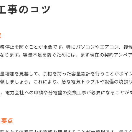
工事のコツ
策
務停止を防ぐことが重要です。特にパソコンやエアコン、複
なります。容量不足を防ぐためには、まず現在の契約アンペ
量増加を見越して、余裕を持った容量設計を行うことがポイ
頼しましょう。これにより、急な電気トラブルや設備の焼損
は、電力会社への申請や分電盤の交換工事が必要になることが
る要点
要となる消費電力の総和を把握することが大前提です。デス