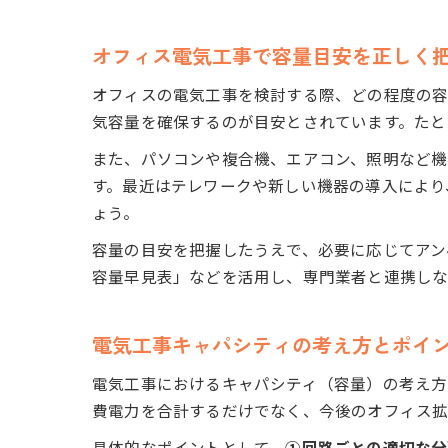
オフィス電気工事で容量目安を正しく
オフィスの電気工事を検討する際、どの程度の容量が
気容量を確保するのが目安とされています。たとえ
また、パソコンや複合機、エアコン、照明など機
す。最近はテレワークや新しい機器の導入により
ょう。
容量の目安を把握したうえで、必要に応じてアン
容量早見表」などを活用し、専門業者と連携しな
電気工事キャパシティの考え方とポイ
電気工事におけるキャパシティ（容量）の考え方
費電力を合計するだけでなく、今後のオフィス
具体的なポイントとして、
①回路ごとの適切な分