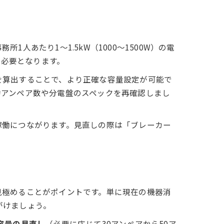
あたり1〜1.5kW（1000〜1500W）の電
が必要となります。
を算出することで、より正確な容量設定が可能で
約アンペア数や分電盤のスペックを再確認しまし
稼働につながります。見直しの際は「ブレーカー
見極めることがポイントです。単に現在の機器消
がけましょう。
容量の見直し
（必要に応じて30アンペアから50ア