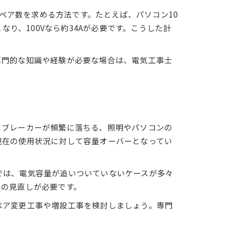
ンペア数を求める方法です。たとえば、パソコン10
となり、100Vなら約34Aが必要です。こうした計
専門的な知識や経験が必要な場合は、電気工事士
にブレーカーが頻繁に落ちる、照明やパソコンの
現在の使用状況に対して容量オーバーとなってい
では、電気容量が追いついていないケースが多々
めの見直しが必要です。
ペア変更工事や増設工事を検討しましょう。専門