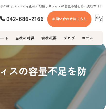
工事のキャパシティを正確に把握しオフィスの容量不足を防ぐ実践ガイド
042-686-2166
お問い合わせはこちら
ルート
当社の特徴
会社概要
ブログ
コラム
エアコン
ィスの容量不足を防
防犯カメラ
照明
換気扇
コンセント