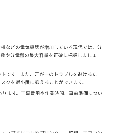
合機などの電気機器が増加している現代では、分
ア数や分電盤の最大容量を正確に把握しましょ
ントです。また、万が一のトラブルを避けるた
リスクを最小限に抑えることができます。
あります。工事費用や作業時間、事前準備につい
クトップパソコンやプリンター、照明、エアコン