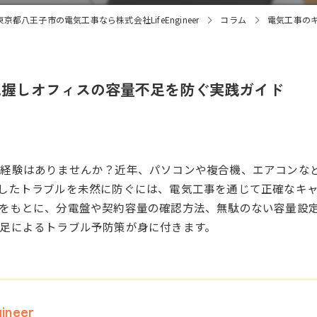
東京都八王子市の電気工事なら株式会社LifeEngineer
コラム
電気工事の
把握しオフィスの容量不足を防ぐ実践ガイド
た経験はありませんか？近年、パソコンや複合機、エアコンな
したトラブルを未然に防ぐには、電気工事を通じて正確なキ
をもとに、分電盤や契約容量の確認方法、無駄のない容量設
足によるトラブル予防策が身に付きます。
neer